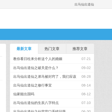
出马仙出道仙
最新文章
热门文章
推荐文章
教你看日柱来分析这个人的婚姻
07-21
出马仙出道仙之破关是什么？
09-02
出马仙出道仙之弟马被封窍了，我们应该
08-28
怎么办
出马仙出道仙之修行事宜
08-14
仙家能出国吗
08-12
出马仙出道仙的生辰八字特点
07-10
出马仙出道仙之仙堂堂口手续问题
06-30