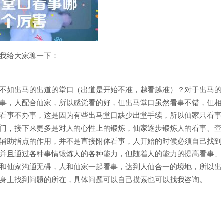
我给大家聊一下：
不如出马的出道的堂口（出道是开始不准，越看越准）？对于出马
事，人配合仙家，所以感觉看的好，但出马堂口虽然看事不错，但
看事不办事，这是因为有些出马堂口缺少出堂手续，所以仙家只看
门，接下来更多是对人的心性上的锻炼，仙家逐步锻炼人的看事、
辅助指点的作用，并不是直接附体看事，人开始的时候必须自己找
并且通过各种事情锻炼人的各种能力，但随着人的能力的提高看事
和仙家沟通无碍，人和仙家一起看事，达到人仙合一的境地，所以
身上找到问题的所在，具体问题可以自己摸索也可以找我咨询。