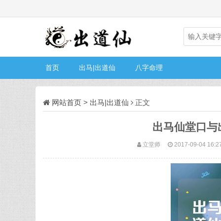
首页
出马|出道仙
八字命理
网站首页
>
出马|出道仙
正文
出马仙堂口与
立堂师
2017-09-04 16:2