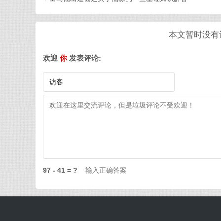
本文暂时没有评
欢迎
你
发表评论:
97 - 41 = ?