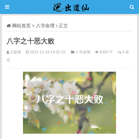
网站首页
>
八字命理
正文
八字之十恶大败
立堂师
2021-12-16 14:31:15
八字命理
8303 ℃
0 评
论