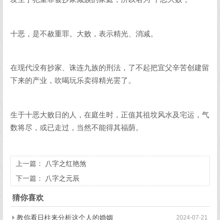
十恶，是不赦重罪。大败，表示精光、消减。
在现代没有抄家、诛连九族的刑法，了不起把宜父辛苦创建留
下来的产业，吹喝玩乐卖得精光罢了。
生于十恶大败日的人，在庭生时，正值其祖坟风水及宅运，气
数将尽，或已走过，当然不能得其福荫。
上一篇：
八字之红艳煞
下一篇：
八字之元辰
猜你喜欢
教你看日柱来分析这个人的婚姻
2024-07-21