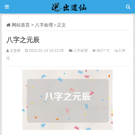
网站首页
>
八字命理
正文
八字之元辰
立堂师
2022-01-10 19:22:29
八字命理
8677 ℃
0 评
论