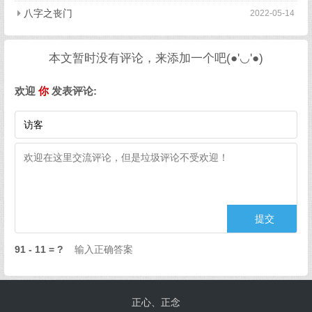
八字之丧门
2022-05-14
本文暂时没有评论，来添加一个吧(●'◡'●)
欢迎
你
发表评论:
91 - 11 = ?
正心、正念