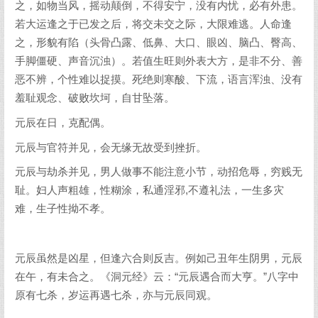
之，如物当风，摇动颠倒，不得安宁，没有内忧，必有外患。
若大运逢之于已发之后，将交未交之际，大限难逃。人命逢
之，形貌有陷（头骨凸露、低鼻、大口、眼凶、脑凸、臀高、
手脚僵硬、声音沉浊）。若值生旺则外表大方，是非不分、善
恶不辨，个性难以捉摸。死绝则寒酸、下流，语言浑浊、没有
羞耻观念、破败坎坷，自甘坠落。
元辰在日，克配偶。
元辰与官符并见，会无缘无故受到挫折。
元辰与劫杀并见，男人做事不能注意小节，动招危辱，穷贱无
耻。妇人声粗雄，性糊涂，私通淫邪,不遵礼法，一生多灾
难，生子性拗不孝。
元辰虽然是凶星，但逢六合则反吉。例如己丑年生阴男，元辰
在午，有未合之。《洞元经》云：“元辰遇合而大亨。”八字中
原有七杀，岁运再遇七杀，亦与元辰同观。