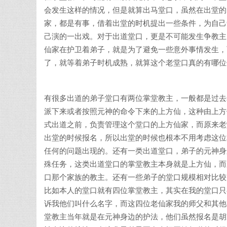
会发生这样的情况，但是就算出马堂口，虽然在出堂的
家，都是有事，借着出堂的时机提出一些条件，为自己
己演的一出戏。对于出道堂口，更是不可能发生争教主
仙家在护卫着弟子，就是为了避免一些意外事情发生，
了，就等着弟子时机成熟，就算这个老堂口真的有哪位
有很多出道的弟子堂口有两位掌堂教主，一般都是过去
派下来或者按照元神的命令下来的上方仙，这种由上方
式出道之前，负责管理这个堂口的上方仙家，而原来老
出堂的时候报名，所以出堂的时候也根本不用考虑这位
任何的问题出现的。还有一类出道堂口，弟子的元神身
殊任务，这类出道堂口的掌堂教主本身就是上方仙，而
口那个家族的教主。还有一些弟子的堂口规模相对比较
比如本人的堂口就有四位掌堂教主，其实在我的堂口只
诉我他们叫什么名字，而这四位老仙家我的师父和其他
堂教主当年就是在元神身边的护法，他们虽然报名是胡