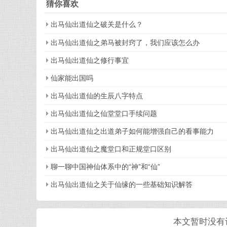
猜你喜欢
出马仙出道仙之破关是什么？
出马仙出道仙之弟马被封窍了，我们应该怎么办
出马仙出道仙之修行事宜
仙家能出国吗
出马仙出道仙的生辰八字特点
出马仙出道仙之仙堂堂口手续问题
出马仙出道仙之出道弟子如何能增强自己的看事能力
出马仙出道仙之魔堂口和正规堂口区别
聊一聊中国神仙体系中的“神”和“仙”
出马仙出道仙之关于仙缘的一些基础知识解答
本文暂时没有评