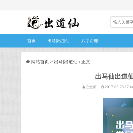
首页
出马|出道仙
八字命理
网站首页
>
出马|出道仙
正文
出马仙出道
立堂师
2017-03-28 17:4