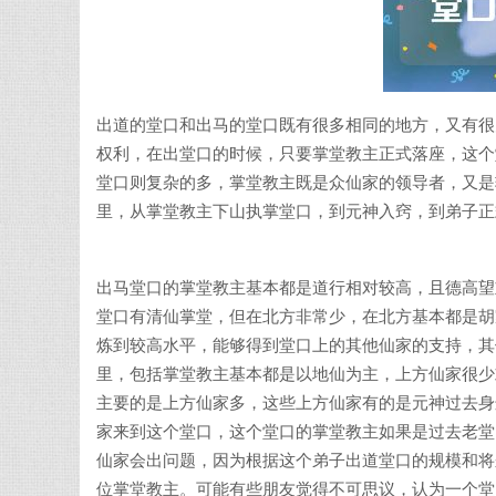
出道的堂口和出马的堂口既有很多相同的地方，又有很
权利，在出堂口的时候，只要掌堂教主正式落座，这个
堂口则复杂的多，掌堂教主既是众仙家的领导者，又是
里，从掌堂教主下山执掌堂口，到元神入窍，到弟子正
出马堂口的掌堂教主基本都是道行相对较高，且德高望
堂口有清仙掌堂，但在北方非常少，在北方基本都是胡
炼到较高水平，能够得到堂口上的其他仙家的支持，其
里，包括掌堂教主基本都是以地仙为主，上方仙家很少
主要的是上方仙家多，这些上方仙家有的是元神过去身
家来到这个堂口，这个堂口的掌堂教主如果是过去老堂
仙家会出问题，因为根据这个弟子出道堂口的规模和将
位掌堂教主。可能有些朋友觉得不可思议，认为一个堂