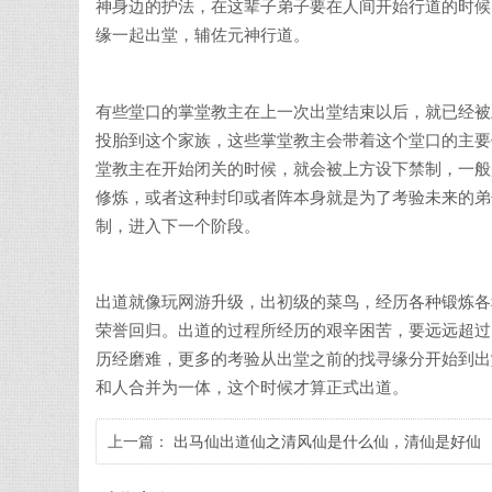
神身边的护法，在这辈子弟子要在人间开始行道的时候
缘一起出堂，辅佐元神行道。
有些堂口的掌堂教主在上一次出堂结束以后，就已经被
投胎到这个家族，这些掌堂教主会带着这个堂口的主要
堂教主在开始闭关的时候，就会被上方设下禁制，一般
修炼，或者这种封印或者阵本身就是为了考验未来的弟
制，进入下一个阶段。
出道就像玩网游升级，出初级的菜鸟，经历各种锻炼各
荣誉回归。出道的过程所经历的艰辛困苦，要远远超过
历经磨难，更多的考验从出堂之前的找寻缘分开始到出
和人合并为一体，这个时候才算正式出道。
上一篇：
出马仙出道仙之清风仙是什么仙，清仙是好仙
吗？