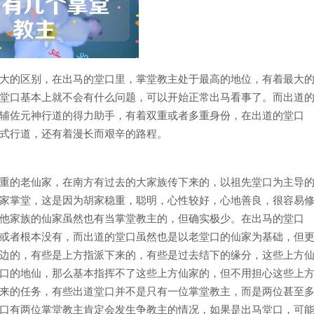
大的区别，在出马的堂口里，掌堂教主处于最高的地位，有着最大
堂口基本上就不会有什么问题，可以开始正常出马看事了。而出道
辅佐元神行道的得力助手，有着双重或者多重身份，在出道的堂口
式行道，还有着漫长而艰辛的路程。
重的老仙家，在南方有过去的大家族传下来的，以祖先堂口为主导
家掌堂，这是因为胡家稳重，聪明，心性较好，心地善良，很容易
他家族的仙家虽然也有当掌堂教主的，但确实极少。在出马的堂口
或者根本没有，而出道的堂口虽然也是以老堂口的仙家为基础，但
边的，有些是上方指派下来的，有些是过去结下的缘分，这些上方
口的地仙，那么基本指挥不了这些上方仙家的，但不用担心这些上
来的任务，有些出道堂口并不是只有一位掌堂教主，而是两位甚至
口有两位掌堂教主肯定会发生争教主的情况，如果是出马堂口，可