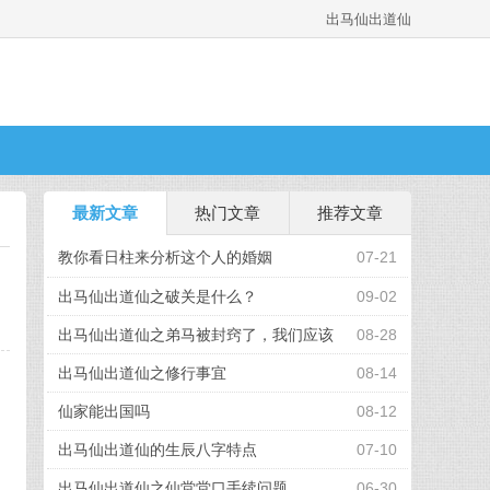
出马仙出道仙
最新文章
热门文章
推荐文章
教你看日柱来分析这个人的婚姻
07-21
出马仙出道仙之破关是什么？
09-02
出马仙出道仙之弟马被封窍了，我们应该
08-28
怎么办
出马仙出道仙之修行事宜
08-14
仙家能出国吗
08-12
出马仙出道仙的生辰八字特点
07-10
出马仙出道仙之仙堂堂口手续问题
06-30