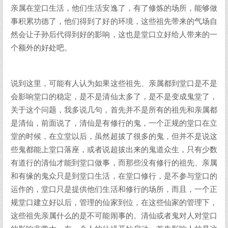
亲属在堂口生活，他们生活安逸了，有了修炼的场所，能够做
事积累功德了，他们得到了好的环境，这些祖先带来的气场自
然会让子孙后代得到好的影响，这也是堂口立好给人带来的一
个额外的好处吧。
说到这里，可能有人认为如果这些祖先、亲属都到堂口是不是
会影响堂口的稳定，是不是清仙太多了，是不是变成鬼堂了，
关于这个问题，我多说几句，首先并不是所有的祖先和亲属都
是清仙，前面说了，清仙是有修行的鬼，一个正规的堂口在立
堂的时候，在立堂以后，虽然超拔了很多的鬼，但并不是说这
些鬼都能上堂口落座，或者说超拔出来的鬼道众生，只有少数
有道行的清仙才能到堂口做事，而那些没有修行的祖先、亲属
和有缘的鬼众只是到堂口生活，在堂口修行，是不参与堂口的
运作的，堂口只是提供他们生活和修行的场所，而且，一个正
规堂口建立好以后，管理的仙家到位，在这些仙家的管理下，
这些祖先亲属什么的是不可能闹事的。清仙或者鬼对人对堂口