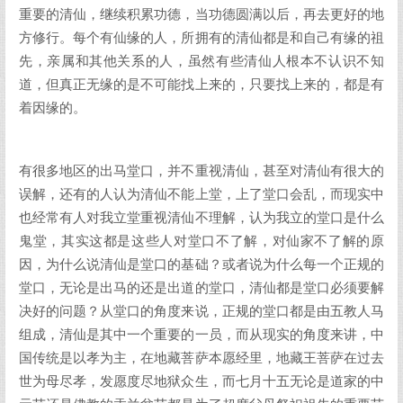
重要的清仙，继续积累功德，当功德圆满以后，再去更好的地
方修行。每个有仙缘的人，所拥有的清仙都是和自己有缘的祖
先，亲属和其他关系的人，虽然有些清仙人根本不认识不知
道，但真正无缘的是不可能找上来的，只要找上来的，都是有
着因缘的。
有很多地区的出马堂口，并不重视清仙，甚至对清仙有很大的
误解，还有的人认为清仙不能上堂，上了堂口会乱，而现实中
也经常有人对我立堂重视清仙不理解，认为我立的堂口是什么
鬼堂，其实这都是这些人对堂口不了解，对仙家不了解的原
因，为什么说清仙是堂口的基础？或者说为什么每一个正规的
堂口，无论是出马的还是出道的堂口，清仙都是堂口必须要解
决好的问题？从堂口的角度来说，正规的堂口都是由五教人马
组成，清仙是其中一个重要的一员，而从现实的角度来讲，中
国传统是以孝为主，在地藏菩萨本愿经里，地藏王菩萨在过去
世为母尽孝，发愿度尽地狱众生，而七月十五无论是道家的中