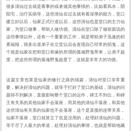
很多清仙过去就是看事的或者做其他事情的，比如看风水，阴
阳宅，治疗实病等，这些清仙在过去就有着深厚的能力，堂口
建立好以后，仙家正式行道以后，这些清仙也是堂口的主力仙
家，为堂口做事，帮助人做功德。清仙在堂口除了做前面说的
这些事情以外，还有一个重要的工作，就是帮助弟子迅速的积
累福报，很多出道弟子在立堂以后会发现自己经常的招鬼，这
个就是仙家在把和堂口有缘的所谓的孤魂野鬼带来，让弟子超
度，把这些所谓的孤魂野鬼超度了，这就是非常大的功德。
这篇文章也算是仙家的修行之路的续篇，清仙对堂口非常重
要，解决好清仙的问题，就等于打好了堂口的基础，清仙的问
题得不到解决，直接影响整个堂口的运作，碑王不到位，和碑
王有关系的其他仙家不会落座，而其他的清仙不落座，和其他
这些清仙有关系的仙家也不会落座，这个是直接的连带关系，
仙家不落座，堂口就算立了也是没用的，处理好清仙的问题，
等于尽了人最大的孝道，处理好清仙的事情，也就是帮助地藏