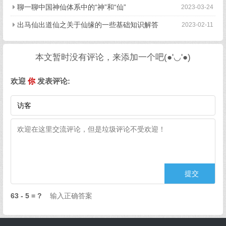
聊一聊中国神仙体系中的“神”和“仙”
2023-03-24
出马仙出道仙之关于仙缘的一些基础知识解答
2023-02-11
本文暂时没有评论，来添加一个吧(●'◡'●)
欢迎
你
发表评论:
63 - 5 = ?