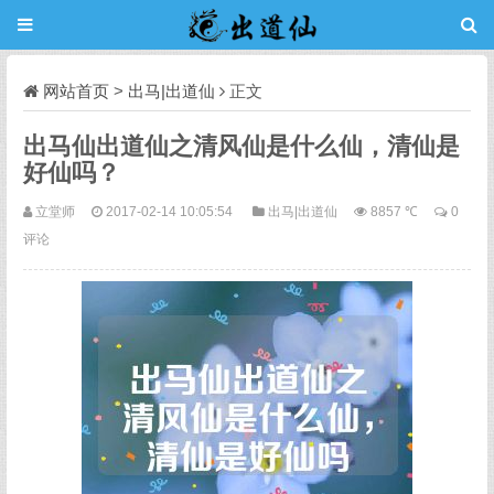
网站首页
>
出马|出道仙
正文
出马仙出道仙之清风仙是什么仙，清仙是
好仙吗？
立堂师
2017-02-14 10:05:54
出马|出道仙
8857 ℃
0
评论