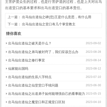
王菩萨度众生的过程，也是行菩萨道的过程，也是上天对出马
出道堂口的基本要求和出马出道堂口的基本责任。
上一篇：
出马仙出道仙之碑(悲)王是什么意思，有什么用
下一篇：
出马仙出道仙之堂口有几个掌堂教主
猜你喜欢
出马仙出道仙之破关是什么？
2023-09-02
出马仙出道仙之弟马被封窍了，我们应该怎么办
2023-08-28
出马仙出道仙之修行事宜
2023-08-14
仙家能出国吗
2023-08-12
出马仙出道仙的生辰八字特点
2023-07-10
出马仙出道仙之仙堂堂口手续问题
2023-06-30
出马仙出道仙之出道弟子如何能增强自己的看事能力
2023-05-15
出马仙出道仙之魔堂口和正规堂口区别
2023-04-10