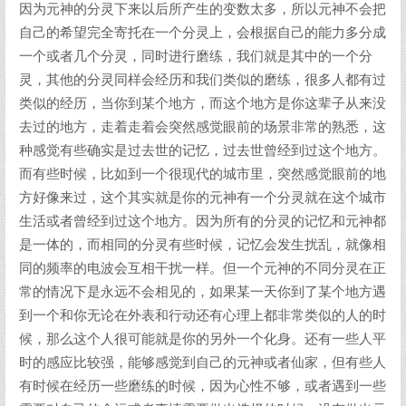
因为元神的分灵下来以后所产生的变数太多，所以元神不会把
自己的希望完全寄托在一个分灵上，会根据自己的能力多分成
一个或者几个分灵，同时进行磨练，我们就是其中的一个分
灵，其他的分灵同样会经历和我们类似的磨练，很多人都有过
类似的经历，当你到某个地方，而这个地方是你这辈子从来没
去过的地方，走着走着会突然感觉眼前的场景非常的熟悉，这
种感觉有些确实是过去世的记忆，过去世曾经到过这个地方。
而有些时候，比如到一个很现代的城市里，突然感觉眼前的地
方好像来过，这个其实就是你的元神有一个分灵就在这个城市
生活或者曾经到过这个地方。因为所有的分灵的记忆和元神都
是一体的，而相同的分灵有些时候，记忆会发生扰乱，就像相
同的频率的电波会互相干扰一样。但一个元神的不同分灵在正
常的情况下是永远不会相见的，如果某一天你到了某个地方遇
到一个和你无论在外表和行动还有心理上都非常类似的人的时
候，那么这个人很可能就是你的另外一个化身。还有一些人平
时的感应比较强，能够感觉到自己的元神或者仙家，但有些人
有时候在经历一些磨练的时候，因为心性不够，或者遇到一些