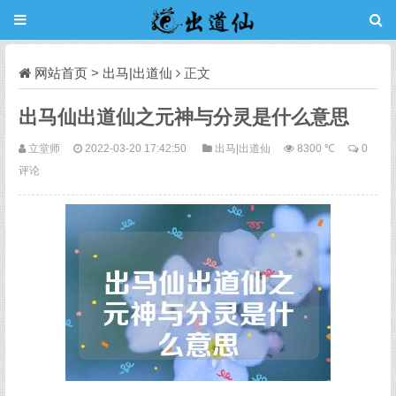
网站首页
>
出马|出道仙
正文
出马仙出道仙之元神与分灵是什么意思
立堂师
2022-03-20 17:42:50
出马|出道仙
8300 ℃
0
评论