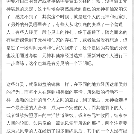
需要对自己的命运或者事情需要做出选择的时候，没有做出元
神满意的决定，这个时候会突然感觉到自己的元神和仙家消失
了，感觉不到了，其实这个时候，就是这个人的元神和仙家到
了另外的分灵哪里去了，有些人从此彻底的变成了一个普通
人，有些人经历一段心灵上的挣扎，终于想通了，随之而来的
有重新感觉到了元神和仙家的存在了，或者虽然没有想通，但
是过了一段时间元神和仙家又回来了，这个是因为其他的分灵
也没用通过考验，元神和仙家经过选择，重新对这个人进行下
一步磨练，这个也算是有分灵的一个证明吧。
这些分灵，就像磁盘的镜像一样，在不同的地方经历这相类似
的行为，而每个人在遇到相类似的事情，所采取的行动不一
样，逐渐的拉开的每个人之间的差距，到了最后，元神会选择
一个最合适的人合体，成为一个完整的人，而其他剩下的人，
或者继续按照原来的生活轨道继续，或者被元神收回，结束在
人间的轮回。如果像前一篇龙凤堂里所说的那样，两个注定要
成为龙凤堂的人在经历了很多磨练以后，其中的一个人没有经