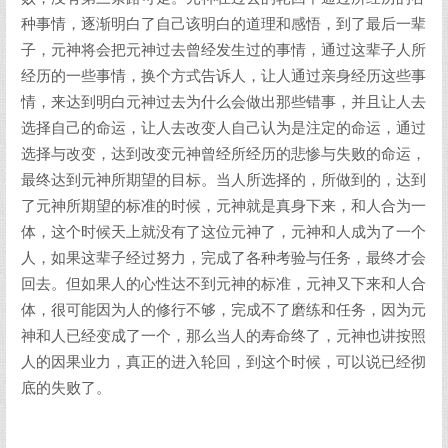
种事情，逐渐明白了自己该明白的道理和感悟，到了最后一辈
子，元神将会把元神过去曾经发生过的事情，通过这辈子人所
经历的一些事情，换个方式告诉人，让人通过亲身经历这些事
情，来达到明白元神过去为什么会做出那些错事，并且让人去
选择自己的命运，让人去改变人自己认为是注定的命运，通过
选择与改变，达到改变元神曾经所经历的悲惨与失败的命运，
最终达到元神所期望的目标。当人所选择的，所做到的，达到
了元神所期望的标准的时候，元神就是真身下来，和人合为一
体，这个时候天上就没有了这位元神了，元神和人成为了一个
人，如果这辈子经过努力，完成了各种考验与任务，最终才会
回去。但如果人的心性达不到元神的标准，元神又下来和人合
体，很可能因为人的修行不够，完成不了磨练和任务，因为元
神和人已经变成了一个，那么当人的寿命终了，元神也讲按照
人的因果业力，真正的进入轮回，到这个时候，可以说已经彻
底的失败了。