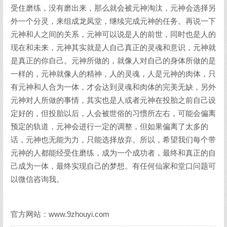
受住磨练，没有磨出来，那么就会被元神淘汰，元神会选择另
外一个分灵，来组成龙凤堂，继续完成元神的任务。再说一下
元神和人之间的关系，元神可以说是人的前世，同时也是人的
现在和未来，元神其实就是人自己真正的灵魂和意识，元神就
是真正的你自己。元神所做的，就像人对自己的身体所做的是
一样的，元神就像人的精神，人的灵魂，人是元神的肉体，只
有元神和人合为一体，才会达到灵魂和肉体的完美无缺，另外
元神对人所做的事情，其实也是人或者元神在投胎之前自己设
定好的，但投胎以后，人会被世俗的习惯所左右，可能会偏离
预定的轨道，元神会进行一定的调整，但如果偏离了太多的
话，元神也无能为力，只能选择放弃。所以，希望我们每个带
元神的人都能经受住磨练，成为一个成功者，最终和真正的自
己成为一体，最终实现自己的梦想。有任何仙家和堂口问题可
以微信咨询我。
官方网站：www.9zhouyi.com