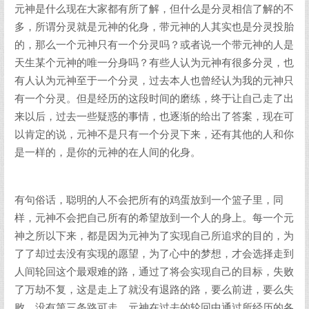
元神是什么现在大家都有所了解，但什么是分灵相信了解的不
多，所谓分灵就是元神的化身，带元神的人其实也是分灵投胎
的，那么一个元神只有一个分灵吗？或者说一个带元神的人是
天生某个元神的唯一分身吗？有些人认为元神有很多分灵，也
有人认为元神至于一个分灵，过去本人也曾经认为我的元神只
有一个分灵。但是经历的这段时间的磨练，终于让自己走了出
来以后，过去一些疑惑的事情，也逐渐的给出了答案，现在可
以肯定的说，元神不是只有一个分灵下来，还有其他的人和你
是一样的，是你的元神的在人间的化身。
有句俗话，聪明的人不会把所有的鸡蛋放到一个篮子里，同
样，元神不会把自己所有的希望放到一个人的身上。每一个元
神之所以下来，都是因为元神为了实现自己所追求的目的，为
了了却过去没有实现的愿望，为了心中的梦想，才会选择走到
人间轮回这个最艰难的路，通过了将会实现自己的目标，失败
了万劫不复，这是走上了就没有退路的路，要么前进，要么失
败，没有第三条路可走。元神在过去的轮回中通过所经历的各