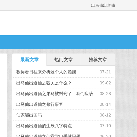
出马仙出道仙
最新文章
热门文章
推荐文章
教你看日柱来分析这个人的婚姻
07-21
出马仙出道仙之破关是什么？
09-02
出马仙出道仙之弟马被封窍了，我们应该
08-28
怎么办
出马仙出道仙之修行事宜
08-14
仙家能出国吗
08-12
出马仙出道仙的生辰八字特点
07-10
出马仙出道仙之仙堂堂口手续问题
06-30