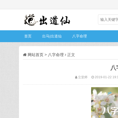
首页
出马|出道仙
八字命理
网站首页
>
八字命理
正文
八
立堂师
2019-01-22 19: