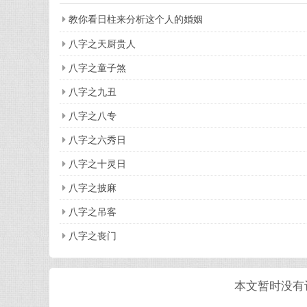
教你看日柱来分析这个人的婚姻
八字之天厨贵人
八字之童子煞
八字之九丑
八字之八专
八字之六秀日
八字之十灵日
八字之披麻
八字之吊客
八字之丧门
本文暂时没有评