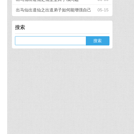
出马仙出道仙之出道弟子如何能增强自己
05-15
的看事能力
搜索
Search