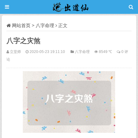
网站首页
>
八字命理
正文
八字之灾煞
立堂师
2020-05-23 19:11:10
八字命理
8549 ℃
0 评
论