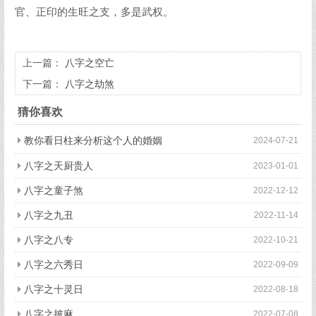
官、正印的生旺之支，多是武权。
上一篇：
八字之空亡
下一篇：
八字之劫煞
猜你喜欢
教你看日柱来分析这个人的婚姻
2024-07-21
八字之天厨贵人
2023-01-01
八字之童子煞
2022-12-12
八字之九丑
2022-11-14
八字之八专
2022-10-21
八字之六秀日
2022-09-09
八字之十灵日
2022-08-18
八字之披麻
2022-07-08