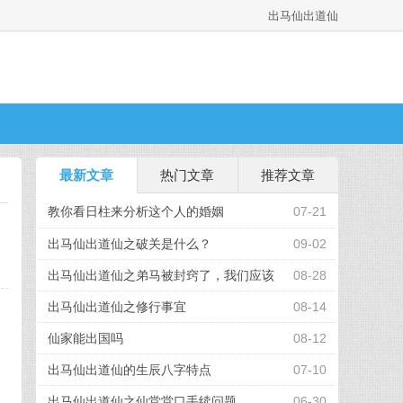
出马仙出道仙
最新文章
热门文章
推荐文章
教你看日柱来分析这个人的婚姻
07-21
出马仙出道仙之破关是什么？
09-02
出马仙出道仙之弟马被封窍了，我们应该
08-28
怎么办
出马仙出道仙之修行事宜
08-14
仙家能出国吗
08-12
出马仙出道仙的生辰八字特点
07-10
出马仙出道仙之仙堂堂口手续问题
06-30