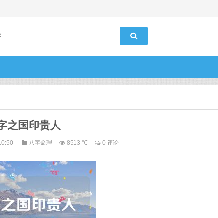
字之国印贵人
10:50
八字命理
8513 ℃
0 评论