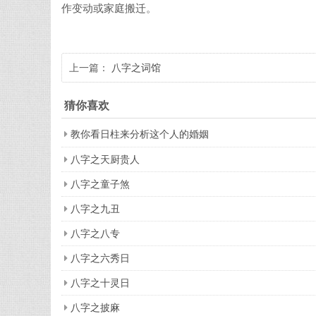
作变动或家庭搬迁。
上一篇：
八字之词馆
猜你喜欢
教你看日柱来分析这个人的婚姻
八字之天厨贵人
八字之童子煞
八字之九丑
八字之八专
八字之六秀日
八字之十灵日
八字之披麻