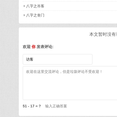
八字之吊客
八字之丧门
本文暂时没有评
欢迎
你
发表评论:
51 - 17 = ?