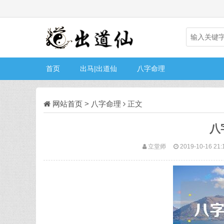
首页
出马|出道仙
八字命理
网站首页
>
八字命理
正文
八
立堂师
2019-10-16 21: